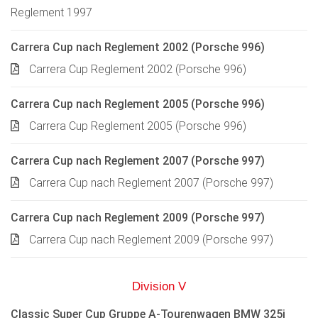
Reglement 1997
Carrera Cup nach Reglement 2002 (Porsche 996)
Carrera Cup Reglement 2002 (Porsche 996)
Carrera Cup nach Reglement 2005 (Porsche 996)
Carrera Cup Reglement 2005 (Porsche 996)
Carrera Cup nach Reglement 2007 (Porsche 997)
Carrera Cup nach Reglement 2007 (Porsche 997)
Carrera Cup nach Reglement 2009 (Porsche 997)
Carrera Cup nach Reglement 2009 (Porsche 997)
Division V
Classic Super Cup Gruppe A-Tourenwagen BMW 325i