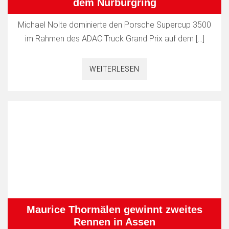
dem Nürburgring
Michael Nolte dominierte den Porsche Supercup 3500
im Rahmen des ADAC Truck Grand Prix auf dem […]
WEITERLESEN
Maurice Thormälen gewinnt zweites
Rennen in Assen