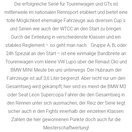
Die erfolgreiche Serie für Tourenwagen und GTs ist
mittlerweile im nationalen Rennsport etabliert und bietet eine
tolle Möglichkeit ehemalige Fahrzeuge aus diversen Cup`s
und Serien wie auch der WTCC an den Start zu bringen.
Durch die Einteilung in verschiedenste Klassen und ein
stabiles Reglement – so geht man nach Gruppe A, B, oder
24h Spezial an den Start – ist eine einmalige Bandbreite an
Tourenwagen vom kleine VW Lupo über die Renaut Clio und
BMW MINI Meute bei uns unterwegs. Der Hubraum der
Fahrzeuge ist auf 3,6 Liter begrenzt. Aber nicht nur um den
Gesamtsieg wird gekämpft, hier sind es meist die BMW M3
oder Seat Leon Supercopa Fahrer die den Gesamtsieg in
den Rennen unter sich ausmachen, der Reiz der Serie liegt
sicher auch in den Fights innerhalb der einzelnen Klassen.
Zählen die hier gewonnenen Punkte doch auch für die
Meisterschaftwertung!