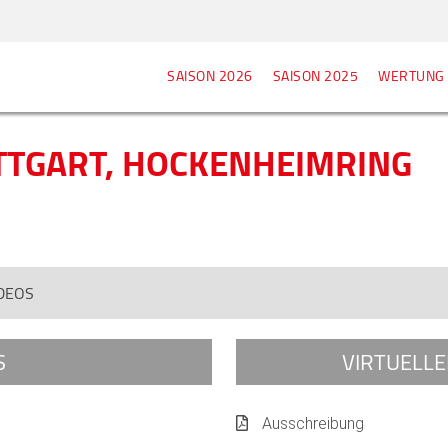
SAISON 2026
SAISON 2025
WERTUNG
UTTGART, HOCKENHEIMRING
DEOS
S
VIRTUELL
Ausschreibung