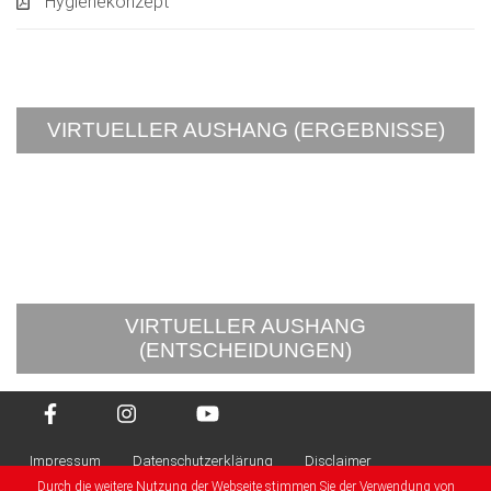
Hygienekonzept
VIRTUELLER AUSHANG (ERGEBNISSE)
VIRTUELLER AUSHANG
(ENTSCHEIDUNGEN)
Impressum
Datenschutzerklärung
Disclaimer
Durch die weitere Nutzung der Webseite stimmen Sie der Verwendung von