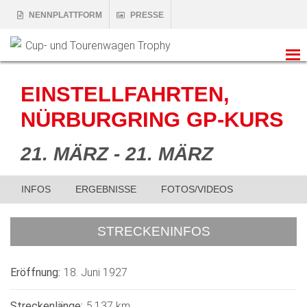
NENNPLATTFORM
PRESSE
EINSTELLFAHRTEN,
NÜRBURGRING GP-KURS
21. MÄRZ - 21. MÄRZ
INFOS
ERGEBNISSE
FOTOS/VIDEOS
STRECKENINFOS
Eröffnung:
18. Juni 1927
Streckenlänge:
5,137 km