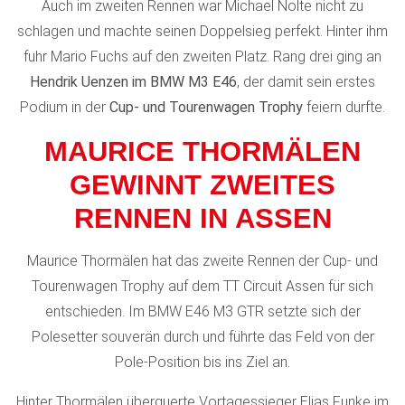
Auch im zweiten Rennen war Michael Nolte nicht zu
schlagen und machte seinen Doppelsieg perfekt. Hinter ihm
fuhr Mario Fuchs auf den zweiten Platz. Rang drei ging an
Hendrik Uenzen im BMW M3 E46
, der damit sein erstes
Podium in der
Cup- und Tourenwagen Trophy
feiern durfte.
MAURICE THORMÄLEN
GEWINNT ZWEITES
RENNEN IN ASSEN
Maurice Thormälen hat das zweite Rennen der Cup- und
Tourenwagen Trophy auf dem TT Circuit Assen für sich
entschieden. Im BMW E46 M3 GTR setzte sich der
Polesetter souverän durch und führte das Feld von der
Pole-Position bis ins Ziel an.
Hinter Thormälen überquerte Vortagessieger Elias Funke im