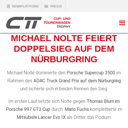
NENNPLATTFORM
PRESSE
MICHAEL NOLTE FEIERT
DOPPELSIEG AUF DEM
NÜRBURGRING
Michael Nolte dominierte den
Porsche Supercup 3500
im
Rahmen des
ADAC Truck Grand Prix auf dem Nürburgring
und sicherte sich in beiden Rennen den Sieg.
Im ersten Lauf setzte sich Nolte gegen
Thomas Blum im
Porsche 997 GT3 Cup
durch.
Mario Fuchs
komplettierte im
Mitsubishi Lancer Evo IX
als Dritter das Podium.