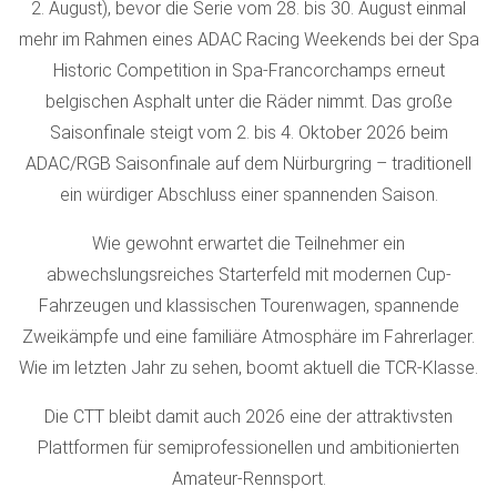
2. August), bevor die Serie vom 28. bis 30. August einmal
mehr im Rahmen eines ADAC Racing Weekends bei der Spa
Historic Competition in Spa-Francorchamps erneut
belgischen Asphalt unter die Räder nimmt. Das große
Saisonfinale steigt vom 2. bis 4. Oktober 2026 beim
ADAC/RGB Saisonfinale auf dem Nürburgring – traditionell
ein würdiger Abschluss einer spannenden Saison.
Wie gewohnt erwartet die Teilnehmer ein
abwechslungsreiches Starterfeld mit modernen Cup-
Fahrzeugen und klassischen Tourenwagen, spannende
Zweikämpfe und eine familiäre Atmosphäre im Fahrerlager.
Wie im letzten Jahr zu sehen, boomt aktuell die TCR-Klasse.
Die CTT bleibt damit auch 2026 eine der attraktivsten
Plattformen für semiprofessionellen und ambitionierten
Amateur-Rennsport.