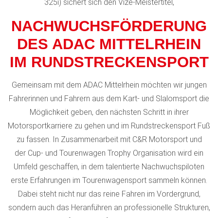
325i) sichert sich den
Vize-Meistertitel
,
NACHWUCHSFÖRDERUNG
DES ADAC MITTELRHEIN
IM RUNDSTRECKENSPORT
Gemeinsam mit dem ADAC Mittelrhein möchten wir jungen
Fahrerinnen und Fahrern aus dem Kart- und Slalomsport die
Möglichkeit geben, den nächsten Schritt in ihrer
Motorsportkarriere zu gehen und im Rundstreckensport Fuß
zu fassen. In Zusammenarbeit mit C&R Motorsport und
der Cup- und Tourenwagen Trophy Organisation wird ein
Umfeld geschaffen, in dem talentierte Nachwuchspiloten
erste Erfahrungen im Tourenwagensport sammeln können.
Dabei steht nicht nur das reine Fahren im Vordergrund,
sondern auch das Heranführen an professionelle Strukturen,