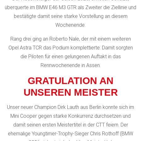
überquerte im BMW E46 M3 GTR als Zweiter die Ziellinie und
bestätigte damit seine starke Vorstellung an diesem
Wochenende.
Rang drei ging an Roberto Nale, der mit einem weiteren
Opel Astra TCR das Podium komplettierte. Damit sorgten
die Piloten für einen gelungenen Auftakt in das
Rennwochenende in Assen.
GRATULATION AN
UNSEREN MEISTER
Unser neuer Champion
Dirk Lauth
aus Berlin konnte sich im
Mini Cooper
gegen starke Konkurrenz durchsetzen und
damit seinen ersten Meistertitel in der CTT feiern. Der
ehemalige Youngtimer-Trophy-Sieger
Chris Rothoff
(BMW